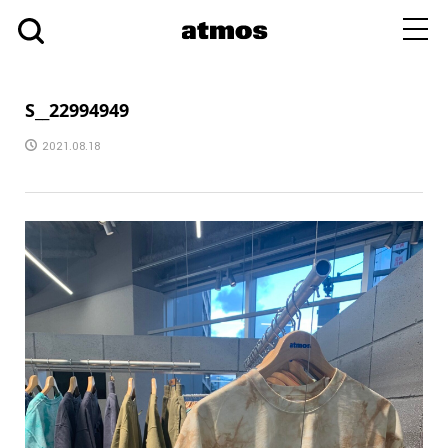
toggl
navig
S__22994949
2021.08.18